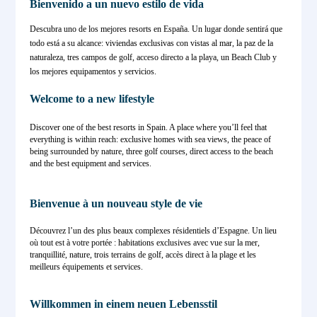
Bienvenido a un nuevo estilo de vida
Descubra uno de los mejores resorts en España. Un lugar donde sentirá que
todo está a su alcance: viviendas exclusivas con vistas al mar, la paz de la
naturaleza, tres campos de golf, acceso directo a la playa, un Beach Club y
los mejores equipamentos y servicios.
Welcome to a new lifestyle
Discover one of the best resorts in Spain. A place where you’ll feel that
everything is within reach: exclusive homes with sea views, the peace of
being surrounded by nature, three golf courses, direct access to the beach
and the best equipment and services.
Bienvenue à un nouveau style de vie
Découvrez l’un des plus beaux complexes résidentiels d’Espagne. Un lieu
où tout est à votre portée : habitations exclusives avec vue sur la mer,
tranquillité, nature, trois terrains de golf, accès direct à la plage et les
meilleurs équipements et services.
Willkommen in einem neuen Lebensstil