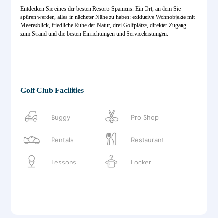
Entdecken Sie eines der besten Resorts Spaniens. Ein Ort, an dem Sie
spüren werden, alles in nächster Nähe zu haben: exklusive Wohnobjekte mit
Meeresblick, friedliche Ruhe der Natur, drei Golfplätze, direkter Zugang
zum Strand und die besten Einrichtungen und Serviceleistungen.
Golf Club Facilities
Buggy
Pro Shop
Rentals
Restaurant
Lessons
Locker