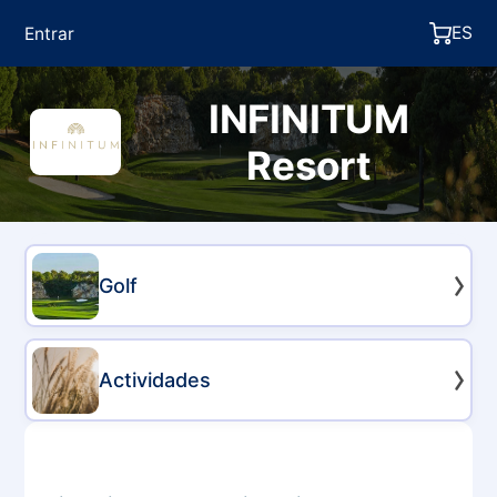
ES
Entrar
INFINITUM
Resort
Golf
Actividades